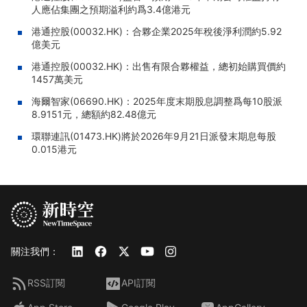
人應佔集團之預期溢利約爲3.4億港元
港通控股(00032.HK)：合夥企業2025年稅後淨利潤約5.92
億美元
港通控股(00032.HK)：出售有限合夥權益，總初始購買價約
1457萬美元
海爾智家(06690.HK)：2025年度末期股息調整爲每10股派
8.9151元，總額約82.48億元
環聯連訊(01473.HK)將於2026年9月21日派發末期息每股
0.015港元
關注我們：
RSS訂閱
API訂閱