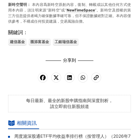
新時空聲明：
本內容爲新時空原創內容，復制、轉載或以其他任何方式使
用本內容，須注明來源“新時空”或“
NewTimeSpace
”。新時空及授權的第
三方信息提供者竭力確保數據準確可靠，但不保證數據絕對正確。本內容僅
供參考，不構成任何投資建議，交易風險自擔。
關鍵詞：
建信基金
匯添富基金
工銀瑞信基金
分享到
每日最新、最全的新股申購指南與深度剖析，
請立即前往新股頻道
相關資訊
周度滬深股通ETF平均收益率排行榜（按管理人）（2026年7