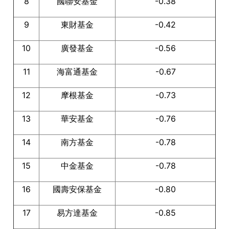
8
國聯安基金
-0.38
9
東財基金
-0.42
10
廣發基金
-0.56
11
海富通基金
-0.67
12
摩根基金
-0.73
13
華安基金
-0.76
14
南方基金
-0.78
15
中金基金
-0.78
16
國壽安保基金
-0.80
17
易方達基金
-0.85