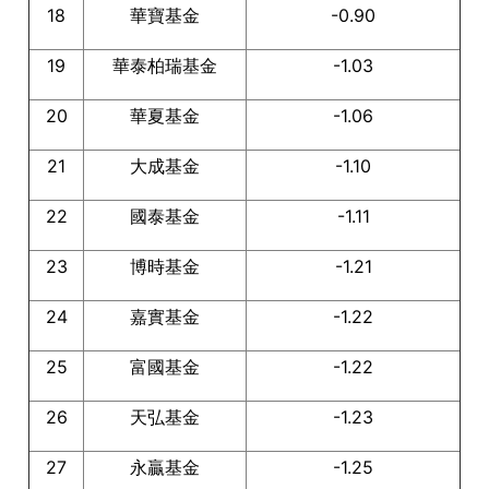
18
華寶基金
-0.90
19
華泰柏瑞基金
-1.03
20
華夏基金
-1.06
21
大成基金
-1.10
22
國泰基金
-1.11
23
博時基金
-1.21
24
嘉實基金
-1.22
25
富國基金
-1.22
26
天弘基金
-1.23
27
永贏基金
-1.25