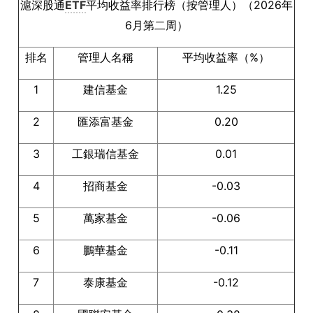
滬深股通
ETF
平均收益率排行榜（按管理人）（2026年
6月第二周）
排名
管理人名稱
平均收益率（%）
1
建信基金
1.25
2
匯添富基金
0.20
3
工銀瑞信基金
0.01
4
招商基金
-0.03
5
萬家基金
-0.06
6
鵬華基金
-0.11
7
泰康基金
-0.12