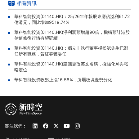
相關資訊
華科智能投資(01140.HK)：25/26年年報股東應佔溢利61.72
億港元，同比增加9519.74%
華科智能投資(01140.HK)淨利潤預增超90倍，機構預計港股
估值修復行情有望延續
華科智能投資(01140.HK)：獨立非執行董事楊松斌先生已辭
任所有職務，賀紅春獲委任
華科智能投資(01140.HK)建議更改英文名稱，擬強化AI與戰
略定位
華科智能投資收盤上漲16.58%，所屬板塊走勢分化
關注我們：