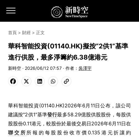
首頁
>
財經
> 正文
華科智能投資(01140.HK)擬按“2供1”基準
進行供股，最多淨籌約6.38億港元
新時空 · 2026/06/12 07:57 · 作者：
吳澤宇
華科智能投資(01140.HK)2026年6月11日公布，該公司
建議按"2供1"基準
發行
最多58.29億股供股股份，每股供
股股份0.11港元，較股份於最後交易日2026年6月11日在
聯交所
所報的每股股份收市價0.135港元折讓約