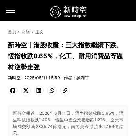
首頁
>
財經
> 正文
新時空丨港股收盤：三大指數繼續下跌、
恆指收跌0.65%，化工、耐用消費品等題
材逆勢走強
新時空 · 2026/06/11 16:50 · 作者：
吳澤宇
新時空報道，2026年6月11日，恆生指數收跌0.65%，恆
生科技指數跌1.46%，恆生中國企業指數跌1.22%。全天市
場成交額爲2885.74億港元，南向資金淨流出27.54億港
元。