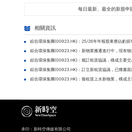
每日最新、最全的新股申
相關資訊
綜合環保集團(00923.HK)：25/26年年報股東應佔虧損
綜合環保集團(00923.HK)：新物業搬遷進行中，現
綜合環保集團(00923.HK)：籤訂租賃協議，構成主要
綜合環保集團(00923.HK)：訂立新租賃協議，已獲書
綜合環保集團(00923.HK)：擬租賃上水新物業，構成
承印：新時空傳媒有限公司