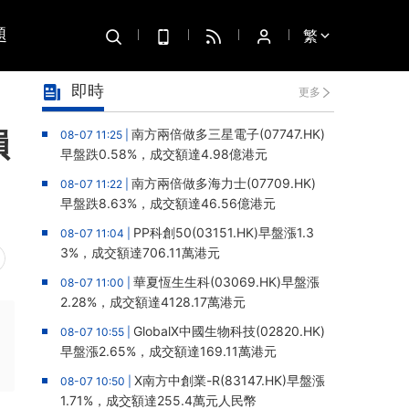
題
繁
即時
更多
損
南方兩倍做多三星電子(07747.HK)
08-07 11:25 |
早盤跌0.58%，成交額達4.98億港元
南方兩倍做多海力士(07709.HK)
08-07 11:22 |
早盤跌8.63%，成交額達46.56億港元
PP科創50(03151.HK)早盤漲1.3
08-07 11:04 |
3%，成交額達706.11萬港元
華夏恆生生科(03069.HK)早盤漲
08-07 11:00 |
2.28%，成交額達4128.17萬港元
GlobalX中國生物科技(02820.HK)
08-07 10:55 |
早盤漲2.65%，成交額達169.11萬港元
X南方中創業-R(83147.HK)早盤漲
08-07 10:50 |
1.71%，成交額達255.4萬元人民幣