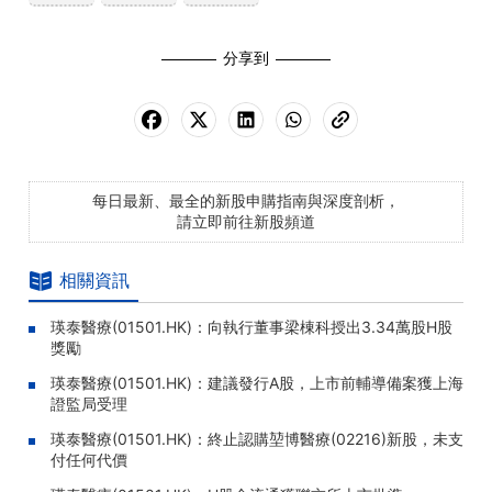
分享到
每日最新、最全的新股申購指南與深度剖析，
請立即前往新股頻道
相關資訊
瑛泰醫療(01501.HK)：向執行董事梁棟科授出3.34萬股H股
獎勵
瑛泰醫療(01501.HK)：建議發行A股，上市前輔導備案獲上海
證監局受理
瑛泰醫療(01501.HK)：終止認購堃博醫療(02216)新股，未支
付任何代價