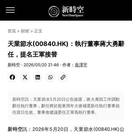
首頁
>
財經
> 正文
天業節水(00840.HK)：執行董事蔣大勇辭
任，提名王軍接替
新時空 · 2026/05/20 21:46 · 作者：
吳澤宇
新時空訊：天業節水5月20日公告披露，蔣大勇因工作調動
辭任執行董事，辭任將於股東周年大會補選新任執行董事就
任當日生效。董事會建議委任王軍爲執行董事。
新時空
訊：2026年5月20日，天業節水(00840.HK)公