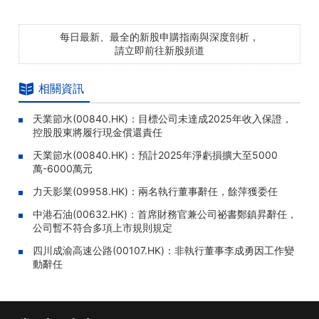
每日最新、最全的新股申購指南與深度剖析，
請立即前往新股頻道
相關資訊
天業節水(00840.HK)：目標公司未達成2025年收入保證，
控股股東將履行現金償還責任
天業節水(00840.HK)：預計2025年淨虧損擴大至5000
萬-6000萬元
力天影業(09958.HK)：兩名執行董事辭任，餘萍獲委任
中港石油(00632.HK)：首席財務官兼公司祕書鄭鎮昇辭任，
公司暫不符合多項上市規則規定
四川成渝高速公路(00107.HK)：非執行董事李成勇因工作變
動辭任