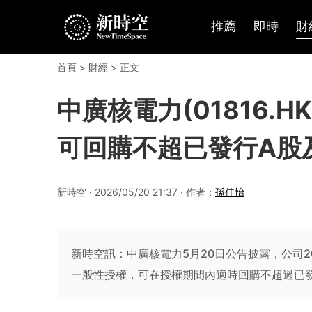
推薦
即時
財
首頁
>
財經
> 正文
中廣核電力(01816.
可回購不超已發行A股及
新時空 · 2026/05/20 21:37 · 作者：
孫佳怡
新時空訊：中廣核電力5月20日公告披露，公司2
一般性授權，可在授權期間內適時回購不超過已發