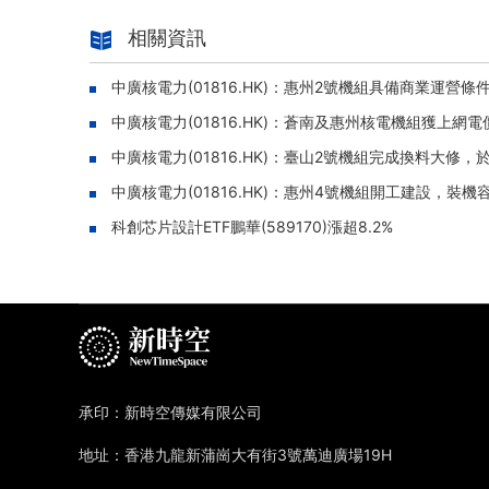
相關資訊
中廣核電力(01816.HK)：惠州2號機組具備商業運營條
中廣核電力(01816.HK)：蒼南及惠州核電機組獲上網電
中廣核電力(01816.HK)：臺山2號機組完成換料大修，
中廣核電力(01816.HK)：惠州4號機組開工建設，裝機容
科創芯片設計ETF鵬華(589170)漲超8.2%
承印：新時空傳媒有限公司
地址：香港九龍新蒲崗大有街3號萬迪廣場19H