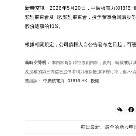
新時空
訊：2026年5月20日，中廣核電力(01816
類別股東會及H股類別股東會，授予董事會回購股
股份總額的10%。
根據相關規定，公司債權人自公告發布之日起，可
新時空聲明：
本內容爲新時空原創內容，復制、轉載或以其
及授權的第三方信息提供者竭力確保數據準確可靠，但不保
關鍵詞：
中廣核電力
01816.HK
授權
每日最新、最全的新股申