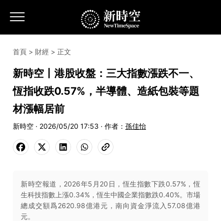
首頁
>
財經
> 正文
新時空丨港股收盤：三大指數漲跌不一、
恆指收跌0.57%，半導體、造紙包裝等題
材漲幅居前
新時空 · 2026/05/20 17:53 · 作者：
孫佳怡
新時空報道，2026年5月20日，恆生指數下跌0.57%，恆
生科技指數上漲0.34%，恆生中國企業指數跌0.40%。市場
總成交額爲2620.98億港元，南向資金淨流入57.08億港
元。