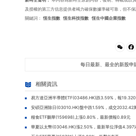
及授權的第三方信息提供者竭力確保數據準確可靠，但不保
關鍵詞：
恆生指數
恆生科技指數
恆生中國企業指數
每日最新、最全的新股申
相關資訊
易方達亞洲半導體ETF(03486.HK)跌3.59%，報19.32
安碩亞洲除日(03010.HK)盤中跌1.59%，成交2032.4
糧食ETF鵬華(159698)上漲0.80%，最新價報0.89元
華夏以太幣(03046.HK)漲2.50%，最新單位淨值4.39