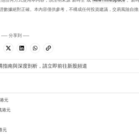
證數據絕對正確。本內容僅供參考，不構成任何投資建議，交易風險自擔
分享到
購指南與深度剖析，請立即前往新股頻道
0港元
2萬港元
7港元