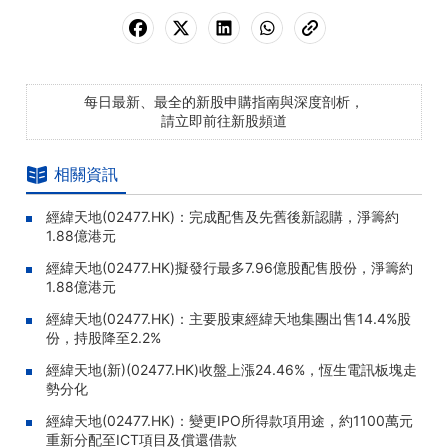
每日最新、最全的新股申購指南與深度剖析，
請立即前往新股頻道
相關資訊
經緯天地(02477.HK)：完成配售及先舊後新認購，淨籌約
1.88億港元
經緯天地(02477.HK)擬發行最多7.96億股配售股份，淨籌約
1.88億港元
經緯天地(02477.HK)：主要股東經緯天地集團出售14.4%股
份，持股降至2.2%
經緯天地(新)(02477.HK)收盤上漲24.46%，恆生電訊板塊走
勢分化
經緯天地(02477.HK)：變更IPO所得款項用途，約1100萬元
重新分配至ICT項目及償還借款