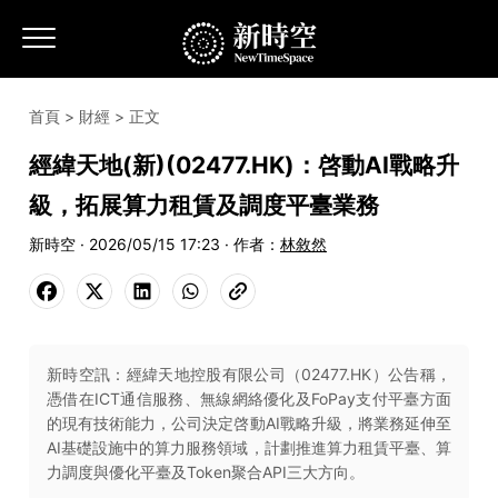
首頁
>
財經
> 正文
經緯天地(新)(02477.HK)：啓動AI戰略升
級，拓展算力租賃及調度平臺業務
新時空 · 2026/05/15 17:23 · 作者：
林敘然
新時空訊：經緯天地控股有限公司（02477.HK）公告稱，
憑借在ICT通信服務、無線網絡優化及FoPay支付平臺方面
的現有技術能力，公司決定啓動AI戰略升級，將業務延伸至
AI基礎設施中的算力服務領域，計劃推進算力租賃平臺、算
力調度與優化平臺及Token聚合API三大方向。