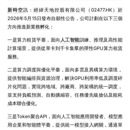
新時空
訊：經緯天地控股有限公司（02477.HK）於
2026年5月15日發布自願性公告，公司計劃在以下三個
方向推進新業務孵化：
一是算力租賃平臺，面向
人工智能
訓練、推理及高性能
計算場景，提供從單卡到千卡集羣的彈性GPU算力租賃
服務。
二是算力調度與優化平臺，面向多雲及異構算力環境，
提供智能編排與資源治理，解決GPU利用率低及調度碎
片化問題，實現跨地域、跨廠商、跨架構的統一調度，
並支持負載預測、自動擴縮容、任務優先級搶佔及能耗
成本聯合優化。
三是Token聚合API，面向人工智能應用開發者、模型應
用企業和智能體平臺，提供統一模型接入網關，通過單