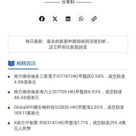
分享到
每日最新、最全的新股申購指南與深度剖析，
請立即前往新股頻道
相關資訊
南方兩倍做多三星電子(07747.HK)早盤跌0.58%，成交額達
4.98億港元
南方兩倍做多海力士(07709.HK)早盤跌8.63%，成交額達
46.56億港元
GlobalX中國生物科技(02820.HK)早盤漲2.65%，成交額達
169.11萬港元
X南方中創業-R(83147.HK)早盤漲1.71%，成交額達255.4萬
元人民幣