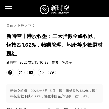
首頁
>
財經
> 正文
新時空丨港股收盤：三大指數全線收跌、
恆指跌1.62%，物業管理、地產等少數題材
飄紅
新時空 · 2026/05/15 16:33 · 作者：
吳澤宇
新時空報道，2026年5月15日，恆生指數收跌1.62%，恆生
科技指數下跌2.66%，恆生中國企業指數下跌1.89%。