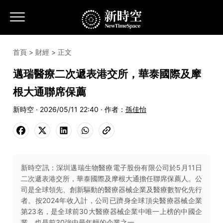
首頁
>
財經
> 正文
邁瑞醫療二次遞表港交所，華泰國際及摩
根大通聯席保薦
新時空 · 2026/05/11 22:40 · 作者：
孫佳怡
新時空訊：深圳邁瑞生物醫療電子股份有限公司於5月11日
二次遞表港交所，華泰國際及摩根大通擔任聯席保薦人。公
司是全球領先、創新驅動的醫療器械企業及醫療數智化先行
者。按2024年收入計，公司已躋身全球頂尖醫療器械企業
第23名，是全球前30大醫療器械企業中唯一上榜的中國企
業，也是前30強中最年輕的企業之一。