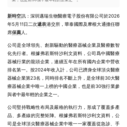
新時空
訊：深圳邁瑞生物醫療電子股份有限公司於2026
年5月11日二次
遞表
港交所，華泰國際及摩根大通擔任聯
席
保薦
人。
公司是全球領先、創新驅動的醫療器械企業及醫療數智
化先行者。根據弗若斯特沙利文資料，公司爲中國醫療
器械行業的龍頭企業，連續五年在所有國內企業中營收
排名第一。按2024年收入計，公司已躋身全球頂尖醫療
器械企業第23名，同時排名不斷上升，是全球前30大醫
療器械企業中唯一上榜的中國企業，也是前30強行業參
與者中最年輕的企業之一。
公司堅持戰略性布局及嚴格的執行力，形成了覆蓋多產
品、多產線的完整矩陣。根據弗若斯特沙利文資料，公
司是全球頂尖醫療器械企業中唯一一家覆蓋從急診、手