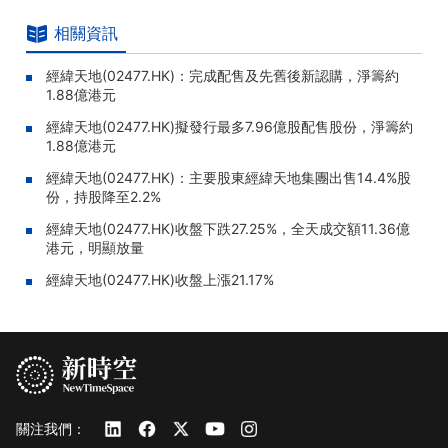
相關資訊
經緯天地(02477.HK)：完成配售及先舊後新認購，淨籌約
1.88億港元
經緯天地(02477.HK)擬發行最多7.96億股配售股份，淨籌約
1.88億港元
經緯天地(02477.HK)：主要股東經緯天地集團出售14.4%股
份，持股降至2.2%
經緯天地(02477.HK)收盤下跌27.25%，全天成交額11.36億
港元，明顯放量
經緯天地(02477.HK)收盤上漲21.17%
關注我們：