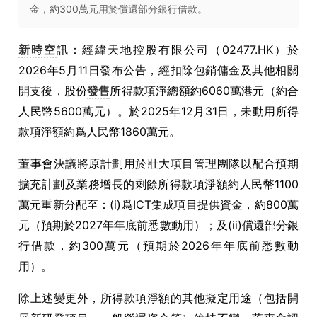
金，約300萬元用於償還部分銀行借款。
新時空
訊：經緯天地控股有限公司（02477.HK）於
2026年5月11日發布公告，經扣除包銷傭金及其他相關
開支後，股份
發售
所得款項淨總額約6060萬港元（約合
人民幣5600萬元）。於2025年12月31日，未動用所得
款項淨額約爲人民幣1860萬元。
董事會決議將原計劃用於壯大項目管理團隊以配合預期
擴充計劃及業務增長的剩餘所得款項淨額約人民幣1100
萬元重新分配至：(i)爲ICT集成項目提供資金，約800萬
元（預期於2027年年底前悉數動用）；及(ii)償還部分銀
行借款，約300萬元（預期於2026年年底前悉數動
用）。
除上述變更外，所得款項淨額的其他擬定用途（包括開