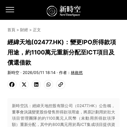
首頁
>
財經
> 正文
經緯天地(02477.HK)：變更IPO所得款項
用途，約1100萬元重新分配至ICT項目及
償還借款
新時空 · 2026/05/11 18:14 · 作者：
林敘然
新時空訊：經緯天地控股有限公司（02477.HK）公告稱，
董事會決議變更股份發售所得款項用途，將原計劃用於壯大
項目管理團隊的約1100萬元人民幣（未動用所得款項淨
額）重新分配，其中約800萬元用於爲ICT集成項目提供資