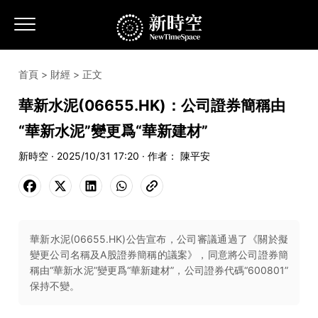
首頁
>
財經
> 正文
華新水泥(06655.HK)：公司證券簡稱由
“華新水泥”變更爲“華新建材”
新時空 · 2025/10/31 17:20 · 作者： 陳平安
華新水泥(06655.HK)公告宣布，公司審議通過了《關於擬
變更公司名稱及A股證券簡稱的議案》，同意將公司證券簡
稱由“華新水泥”變更爲“華新建材”，公司證券代碼“600801”
保持不變。