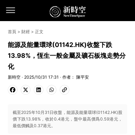
首頁
>
財經
> 正文
能源及能量環球(01142.HK)收盤下跌
13.98%，恆生一般金屬及礦石板塊走勢分
化
新時空 · 2025/10/31 17:31 · 作者： 陳平安
截至2025年10月31日收盤，能源及能量環球(01142.HK)股
價下跌13.98%，收於0.4港元，盤中最高價爲0.59港元，
最低價觸及0.37港元。