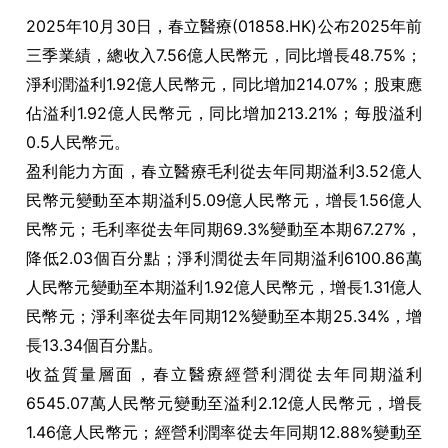
2025年10月30日，春立醫療(01858.HK)公布2025年前
三季業績，總收入7.56億人民幣元，同比增長48.75%；
淨利潤溢利1.92億人民幣元，同比增加214.07%；股東應
佔溢利1.92億人民幣元，同比增加213.21%；每股溢利
0.5人民幣元。
盈利能力方面，春立醫療毛利從去年同期溢利3.52億人
民幣元變動至本期溢利5.09億人民幣元，增長1.56億人
民幣元；毛利率從去年同期69.3%變動至本期67.27%，
降低2.03個百分點；淨利潤從去年同期溢利6100.86萬
人民幣元變動至本期溢利1.92億人民幣元，增長1.31億人
民幣元；淨利率從去年同期12%變動至本期25.34%，增
長13.34個百分點。
收益質量層面，春立醫療經營利潤從去年同期溢利
6545.07萬人民幣元變動至溢利2.12億人民幣元，增長
1.46億人民幣元；經營利潤率從去年同期12.88%變動至