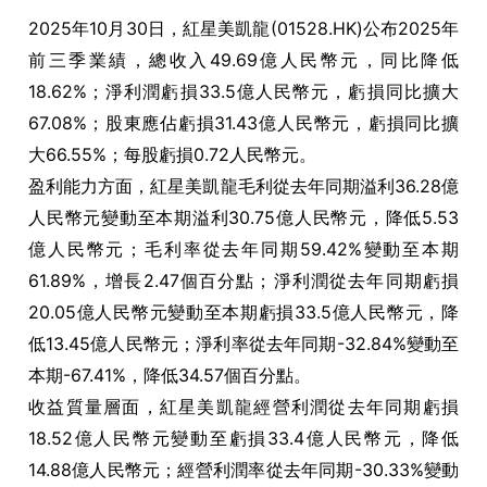
2025年10月30日，紅星美凱龍(01528.HK)公布2025年
前三季業績，總收入49.69億人民幣元，同比降低
18.62%；淨利潤虧損33.5億人民幣元，虧損同比擴大
67.08%；股東應佔虧損31.43億人民幣元，虧損同比擴
大66.55%；每股虧損0.72人民幣元。
盈利能力方面，紅星美凱龍毛利從去年同期溢利36.28億
人民幣元變動至本期溢利30.75億人民幣元，降低5.53
億人民幣元；毛利率從去年同期59.42%變動至本期
61.89%，增長2.47個百分點；淨利潤從去年同期虧損
20.05億人民幣元變動至本期虧損33.5億人民幣元，降
低13.45億人民幣元；淨利率從去年同期-32.84%變動至
本期-67.41%，降低34.57個百分點。
收益質量層面，紅星美凱龍經營利潤從去年同期虧損
18.52億人民幣元變動至虧損33.4億人民幣元，降低
14.88億人民幣元；經營利潤率從去年同期-30.33%變動