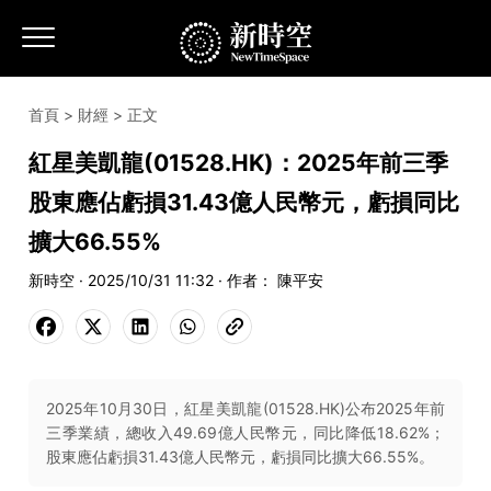
首頁
>
財經
> 正文
紅星美凱龍(01528.HK)：2025年前三季
股東應佔虧損31.43億人民幣元，虧損同比
擴大66.55%
新時空 · 2025/10/31 11:32 · 作者： 陳平安
2025年10月30日，紅星美凱龍(01528.HK)公布2025年前
三季業績，總收入49.69億人民幣元，同比降低18.62%；
股東應佔虧損31.43億人民幣元，虧損同比擴大66.55%。