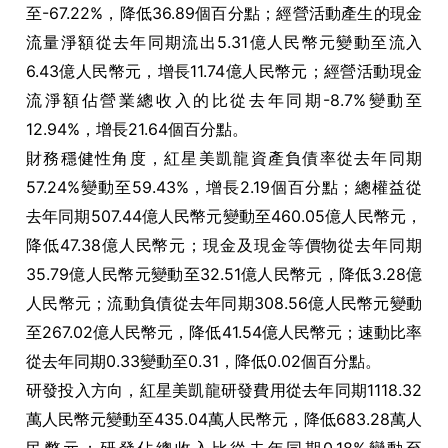
至-67.22%，降低36.89個百分點；經營活動產生的現金
流量淨額從去年同期流出5.31億人民幣元變動至流入
6.43億人民幣元，增長11.74億人民幣元；經營活動現金
流淨額佔營業總收入的比從去年同期-8.7%變動至
12.94%，增長21.64個百分點。
財務穩健性角度，紅星美凱龍資產負債率從去年同期
57.24%變動至59.43%，增長2.19個百分點；總權益從
去年同期507.44億人民幣元變動至460.05億人民幣元，
降低47.38億人民幣元；現金及現金等價物從去年同期
35.79億人民幣元變動至32.51億人民幣元，降低3.28億
人民幣元；流動負債從去年同期308.56億人民幣元變動
至267.02億人民幣元，降低41.54億人民幣元；速動比率
從去年同期0.33變動至0.31，降低0.02個百分點。
研發投入方向，紅星美凱龍研發費用從去年同期1118.32
萬人民幣元變動至435.04萬人民幣元，降低683.28萬人