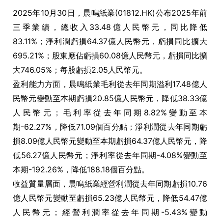
2025年10月30日，晨鳴紙業(01812.HK)公布2025年前
三季業績，總收入33.48億人民幣元，同比降低
83.11%；淨利潤虧損64.37億人民幣元，虧損同比擴大
695.21%；股東應佔虧損60.08億人民幣元，虧損同比擴
大746.05%；每股虧損2.05人民幣元。
盈利能力方面，晨鳴紙業毛利從去年同期溢利17.48億人
民幣元變動至本期虧損20.85億人民幣元，降低38.33億
人民幣元；毛利率從去年同期8.82%變動至本
期-62.27%，降低71.09個百分點；淨利潤從去年同期虧
損8.09億人民幣元變動至本期虧損64.37億人民幣元，降
低56.27億人民幣元；淨利率從去年同期-4.08%變動至
本期-192.26%，降低188.18個百分點。
收益質量層面，晨鳴紙業經營利潤從去年同期虧損10.76
億人民幣元變動至虧損65.23億人民幣元，降低54.47億
人民幣元；經營利潤率從去年同期-5.43%變動