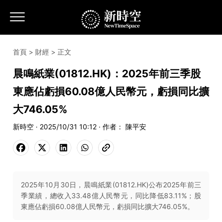
首頁
>
財經
> 正文
晨鳴紙業(01812.HK)：2025年前三季股
東應佔虧損60.08億人民幣元，虧損同比擴
大746.05%
新時空 · 2025/10/31 10:12 · 作者： 陳平安
2025年10月30日，晨鳴紙業(01812.HK)公布2025年前三
季業績，總收入33.48億人民幣元，同比降低83.11%；股
東應佔虧損60.08億人民幣元，虧損同比擴大746.05%。