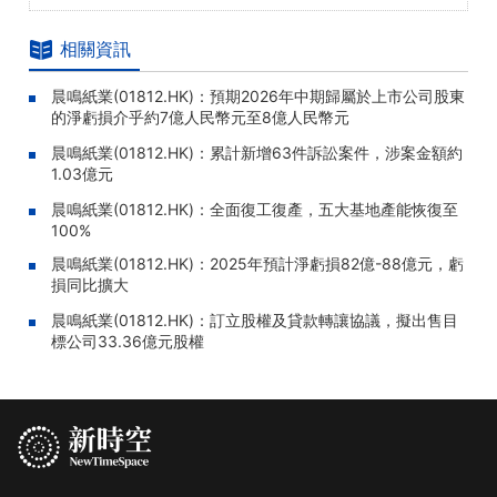
相關資訊
晨鳴紙業(01812.HK)：預期2026年中期歸屬於上市公司股東
的淨虧損介乎約7億人民幣元至8億人民幣元
晨鳴紙業(01812.HK)：累計新增63件訴訟案件，涉案金額約
1.03億元
晨鳴紙業(01812.HK)：全面復工復產，五大基地產能恢復至
100%
晨鳴紙業(01812.HK)：2025年預計淨虧損82億-88億元，虧
損同比擴大
晨鳴紙業(01812.HK)：訂立股權及貸款轉讓協議，擬出售目
標公司33.36億元股權