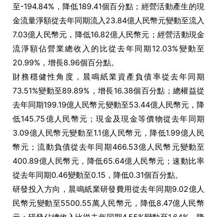
至-194.84%，降低189.41個百分點；經營活動產生的現
金流量淨額從去年同期流入23.84億人民幣元變動至流入
7.03億人民幣元，降低16.82億人民幣元；經營活動現金
流淨額佔營業總收入的比從去年同期12.03%變動至
20.99%，增長8.96個百分點。
財務穩健性角度，晨鳴紙業資產負債率從去年同期
73.51%變動至89.89%，增長16.38個百分點；總權益從
去年同期199.19億人民幣元變動至53.44億人民幣元，降
低145.75億人民幣元；現金及現金等價物從去年同期
3.09億人民幣元變動至1.1億人民幣元，降低1.99億人民
幣元；流動負債從去年同期466.53億人民幣元變動至
400.89億人民幣元，降低65.64億人民幣元；速動比率
從去年同期0.46變動至0.15，降低0.31個百分點。
研發投入方向，晨鳴紙業研發費用從去年同期9.02億人
民幣元變動至5500.55萬人民幣元，降低8.47億人民幣