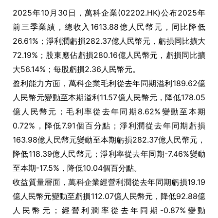
2025年10月30日，萬科企業(02202.HK)公布2025年
前三季業績，總收入1613.88億人民幣元，同比降低
26.61%；淨利潤虧損282.37億人民幣元，虧損同比擴大
72.19%；股東應佔虧損280.16億人民幣元，虧損同比擴
大56.14%；每股虧損2.36人民幣元。
盈利能力方面，萬科企業毛利從去年同期溢利189.62億
人民幣元變動至本期溢利11.57億人民幣元，降低178.05
億人民幣元；毛利率從去年同期8.62%變動至本期
0.72%，降低7.91個百分點；淨利潤從去年同期虧損
163.98億人民幣元變動至本期虧損282.37億人民幣元，
降低118.39億人民幣元；淨利率從去年同期-7.46%變動
至本期-17.5%，降低10.04個百分點。
收益質量層面，萬科企業經營利潤從去年同期虧損19.19
億人民幣元變動至虧損112.07億人民幣元，降低92.88億
人民幣元；經營利潤率從去年同期-0.87%變動