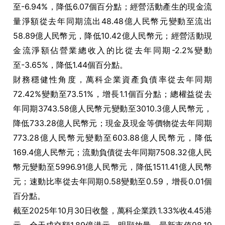
至-6.94%，降低6.07個百分點；經營活動產生的現金流
量淨額從去年同期流出48.48億人民幣元變動至流出
58.89億人民幣元，降低10.42億人民幣元；經營活動現
金流淨額佔營業總收入的比從去年同期-2.2%變動
至-3.65%，降低1.44個百分點。
財務穩健性角度，萬科企業資產負債率從去年同期
72.42%變動至73.51%，增長1.1個百分點；總權益從去
年同期3743.58億人民幣元變動至3010.3億人民幣元，
降低733.28億人民幣元；現金及現金等價物從去年同期
773.28億人民幣元變動至603.88億人民幣元，降低
169.4億人民幣元；流動負債從去年同期7508.32億人民
幣元變動至5996.91億人民幣元，降低1511.41億人民幣
元；速動比率從去年同期0.58變動至0.59，增長0.01個
百分點。
截至2025年10月30日收盤，萬科企業跌1.33%收4.45港