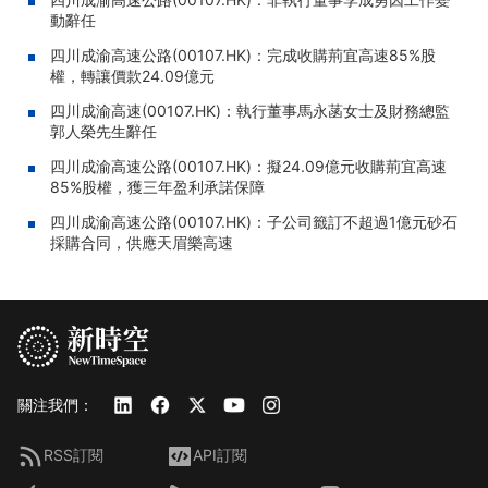
動辭任
四川成渝高速公路(00107.HK)：完成收購荊宜高速85%股
權，轉讓價款24.09億元
四川成渝高速(00107.HK)：執行董事馬永菡女士及財務總監
郭人榮先生辭任
四川成渝高速公路(00107.HK)：擬24.09億元收購荊宜高速
85%股權，獲三年盈利承諾保障
四川成渝高速公路(00107.HK)：子公司籤訂不超過1億元砂石
採購合同，供應天眉樂高速
關注我們：
RSS訂閱
API訂閱