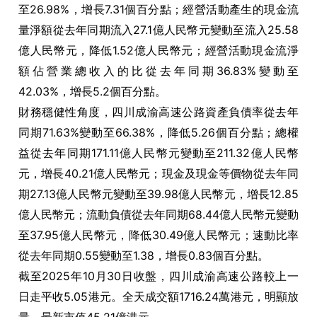
至26.98%，增長7.31個百分點；經營活動產生的現金流
量淨額從去年同期流入27.1億人民幣元變動至流入25.58
億人民幣元，降低1.52億人民幣元；經營活動現金流淨
額佔營業總收入的比從去年同期36.83%變動至
42.03%，增長5.2個百分點。
財務穩健性角度，四川成渝高速公路資產負債率從去年
同期71.63%變動至66.38%，降低5.26個百分點；總權
益從去年同期171.11億人民幣元變動至211.32億人民幣
元，增長40.21億人民幣元；現金及現金等價物從去年同
期27.13億人民幣元變動至39.98億人民幣元，增長12.85
億人民幣元；流動負債從去年同期68.44億人民幣元變動
至37.95億人民幣元，降低30.49億人民幣元；速動比率
從去年同期0.55變動至1.38，增長0.83個百分點。
截至2025年10月30日收盤，四川成渝高速公路較上一
日走平收5.05港元。全天成交額1716.24萬港元，明顯放