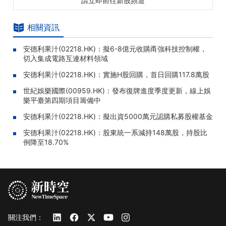
請立即前往新股頻道
相關資訊
安德利果汁(02218.HK)：擬6-8億元收購甬強科技控制權，
切入集成電路互連材料領域
安德利果汁(02218.HK)：實施H股回購，首日回購117.8萬股
世紀娛樂國際(00959.HK)：發布復牌進度季度更新，線上娛
樂平臺第四期項目籌備中
安德利果汁(02218.HK)：擬出資5000萬元認購私募股權基金
安德利果汁(02218.HK)：股東統一系減持148萬股，持股比
例降至18.70%
關注我們：