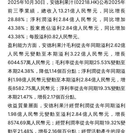
2025年10月30日，安德利果汁(02218.HK)公布2025年
前三季業績，總收入13.21億人民幣元，同比增長
28.88%；淨利潤溢利2.84億人民幣元，同比增加
43.38%；股東應佔溢利2.84億人民幣元，同比增加
43.38%；每股溢利0.82人民幣元。
盈利能力方面，安德利果汁毛利從去年同期溢利2.62億
人民幣元變動至本期溢利3.22億人民幣元，增長
6044.57萬人民幣元；毛利率從去年同期25.53%變動至
本期24.38%，降低1.14個百分點；淨利潤從去年同期溢
利1.98億人民幣元變動至本期溢利2.84億人民幣元，增
長8582.75萬人民幣元；淨利率從去年同期19.3%變動至
本期21.47%，增長2.17個百分點。
收益質量層面，安德利果汁經營利潤從去年同期溢利
1.98億人民幣元變動至溢利2.84億人民幣元，增長
8574.69萬人民幣元；經營利潤率從去年同期19.32%變
動至21.48%，增長2.16個百分點；經營活動產生的現金