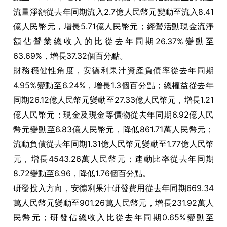
流量淨額從去年同期流入2.7億人民幣元變動至流入8.41
億人民幣元，增長5.71億人民幣元；經營活動現金流淨
額佔營業總收入的比從去年同期26.37%變動至
63.69%，增長37.32個百分點。
財務穩健性角度，安德利果汁資產負債率從去年同期
4.95%變動至6.24%，增長1.3個百分點；總權益從去年
同期26.12億人民幣元變動至27.33億人民幣元，增長1.21
億人民幣元；現金及現金等價物從去年同期6.92億人民
幣元變動至6.83億人民幣元，降低861.71萬人民幣元；
流動負債從去年同期1.31億人民幣元變動至1.77億人民幣
元，增長4543.26萬人民幣元；速動比率從去年同期
8.72變動至6.96，降低1.76個百分點。
研發投入方向，安德利果汁研發費用從去年同期669.34
萬人民幣元變動至901.26萬人民幣元，增長231.92萬人
民幣元；研發佔總收入比從去年同期0.65%變動至