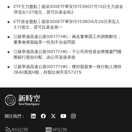
ETF主力盤點 | 滬深300ETF華安(515390)7月13日主力資金
淨流出1.07億元，居可比基金前2
ETF資金盤點 | 滬深300ETF華安(515390)6月24日淨流入
3.11億元，居可比基金第一
江蘇寧滬高速公路(00177.HK)：兩名董事因工作調整辭任，
董事會將面臨單一性別不合規問題
江蘇寧滬高速公路(00177.HK)：子公司所投基金將獲廈門國
際銀行股份分配，由公司直接承接
江蘇寧滬高速公路(00177.HK)：獲控股股東一致行動人增持
2840萬股H股，持股比例升至57.01%
關注我們：
RSS訂閱
API訂閱