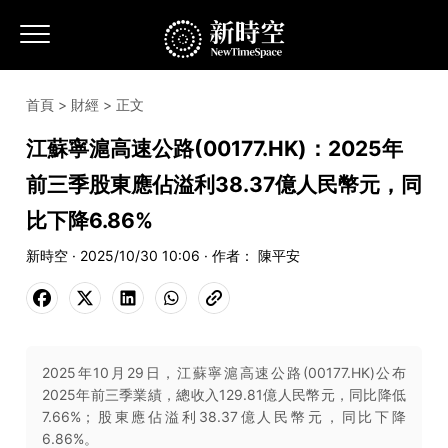
首頁
>
財經
> 正文
江蘇寧滬高速公路(00177.HK)：2025年
前三季股東應佔溢利38.37億人民幣元，同
比下降6.86%
新時空 · 2025/10/30 10:06 · 作者： 陳平安
2025年10月29日，江蘇寧滬高速公路(00177.HK)公布
2025年前三季業績，總收入129.81億人民幣元，同比降低
7.66%；股東應佔溢利38.37億人民幣元，同比下降
6.86%。