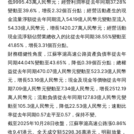
低9995.43萬人民幣元；經營利潤率從去年同期37.28%
變動至39.6%，增長2.32個百分點；經營活動產生的現
金流量淨額從去年同期流入54.19億人民幣元變動至流入
54.33億人民幣元，增長1420.27萬人民幣元；經營活動
現金流淨額佔營業總收入的比從去年同期38.55%變動至
41.85%，增長3.31個百分點。
財務穩健性角度，江蘇寧滬高速公路資產負債率從去年
同期44.04%變動至43.65%，降低0.39個百分點；總權
益從去年同期470.07億人民幣元變動至523.23億人民幣
元，增長53.16億人民幣元；現金及現金等價物從去年同
期7.09億人民幣元變動至7.34億人民幣元，增長2512.19
萬人民幣元；流動負債從去年同期127.83億人民幣元變
動至105.3億人民幣元，降低22.53億人民幣元；速動比
率從去年同期0.57走平至0.57，保持不變。
截至2025年10月28日收盤，江蘇寧滬高速公路漲0.86%
收9.41港元。全天成交額5298.36萬港元，明顯放量，