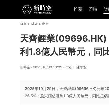
推薦
即時
財
首頁
>
財經
> 正文
天齊鋰業(09696.H
利1.8億人民幣元，同
新時空 · 2025/10/30 10:09 · 作者： 陳平安
2025年10月29日，天齊鋰業(09696.HK)公
26.5%；股東應佔溢利1.8億人民幣元，同比扭