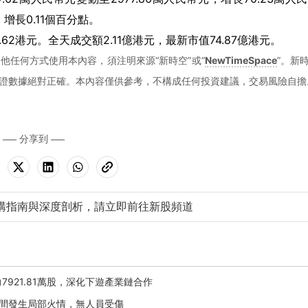
增長0.11個百分點。
5.62港元。全天成交額2.11億港元，最新市值74.87億港元。
他任何方式使用本內容，須注明來源“新時空”或“
NewTimeSpace
”。新
證數據絕對正確。本內容僅供參考，不構成任何投資建議，交易風險自擔
分享到
購指南與深度剖析，請立即前往新股頻道
力7921.81萬股，深化下遊產業鏈合作
修期間發生局部火情，無人員受傷