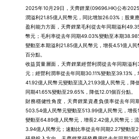
2025年10月29日，天齊鋰業(09696.HK)公布
潤溢利21.85億人民幣元，同比增加26.03%；股
盈利能力方面，天齊鋰業毛利從去年同期溢利49.35
幣元；毛利率從去年同期49.03%變動至本期38.9
變動至本期溢利21.85億人民幣元，增長4.51億人民幣
百分點。
收益質量層面，天齊鋰業經營利潤從去年同期溢利30.
元；經營利潤率從去年同期30.11%變動至39.13
41.92億人民幣元變動至流入21.93億人民幣元，
同期41.65%變動至29.65%，降低12.01個百分點。
財務穩健性角度，天齊鋰業資產負債率從去年同期28
503.54億人民幣元變動至513.99億人民幣元，增
變動至64.89億人民幣元，增長2.42億人民幣元；
3.94億人民幣元；速動比率從去年同期2.27變動至2
研發投入方向，天齊鋰業研發費用從去年同期2907.6