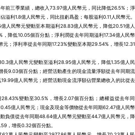
2025年前三季業績，總收入73.97億人民幣元，同比降低26.5%；
東應佔溢利1.8億人民幣元，同比扭虧爲盈；每股溢利0.11人民幣元
億人民幣元變動至本期溢利28.83億人民幣元，降低20.51億
8%，降低10.05個百分點；淨利潤從去年同期溢利17.34億人民
元；淨利率從去年同期17.23%變動至本期29.54%，增長12.3
3億人民幣元變動至溢利28.95億人民幣元，降低1.35億人
%，增長9.03個百分點；經營活動產生的現金流量淨額從去年同期
降低19.99億人民幣元；經營活動現金流淨額佔營業總收入的比從
.43%變動至30.5%，增長2.07個百分點；總權益從去年
長10.45億人民幣元；現金及現金等價物從去年同期62.47億人民
流動負債從去年同期48.64億人民幣元變動至44.7億人民幣元，
.59，增長0.32個百分點。
2萬人民幣元變動至2977.86萬人民幣元，增長70.23萬人