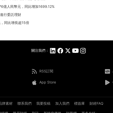
76億人民幣元，同比增加1699.12%
資金進行委託理財
億元，同比增長超15倍
關注我們：
RSS訂閱
App Store
品牌素材
聯系我們
我要投稿
加入我們
標簽庫
財經FAQ