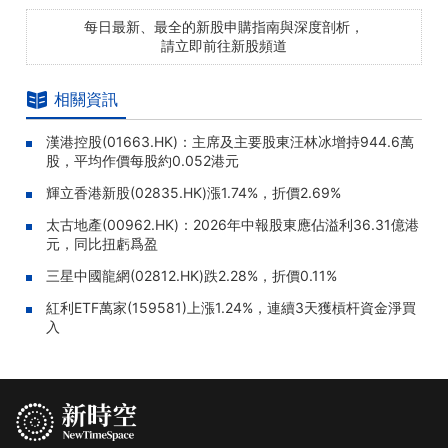
每日最新、最全的新股申購指南與深度剖析，
請立即前往新股頻道
相關資訊
漢港控股(01663.HK)：主席及主要股東汪林冰增持944.6萬
股，平均作價每股約0.052港元
輝立香港新股(02835.HK)漲1.74%，折價2.69%
太古地產(00962.HK)：2026年中報股東應佔溢利36.31億港
元，同比扭虧爲盈
三星中國龍網(02812.HK)跌2.28%，折價0.11%
紅利ETF萬家(159581)上漲1.24%，連續3天獲槓杆資金淨買
入