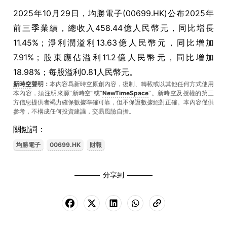
2025年10月29日，均勝電子(00699.HK)公布2025年
前三季業績，總收入458.44億人民幣元，同比增長
11.45%；淨利潤溢利13.63億人民幣元，同比增加
7.91%；股東應佔溢利11.2億人民幣元，同比增加
18.98%；每股溢利0.81人民幣元。
新時空
聲明：
本內容爲新時空原創內容，復制、轉載或以其他任何方式使用
本內容，須注明來源“新時空”或“
NewTimeSpace
”。新時空及授權的第三
方信息提供者竭力確保數據準確可靠，但不保證數據絕對正確。本內容僅供
參考，不構成任何投資建議，交易風險自擔。
關鍵詞：
均勝電子
00699.HK
財報
分享到