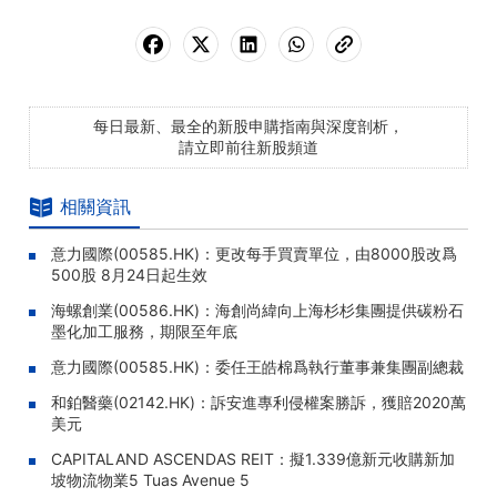
每日最新、最全的新股申購指南與深度剖析，
請立即前往新股頻道
相關資訊
意力國際(00585.HK)：更改每手買賣單位，由8000股改爲
500股 8月24日起生效
海螺創業(00586.HK)：海創尚緯向上海杉杉集團提供碳粉石
墨化加工服務，期限至年底
意力國際(00585.HK)：委任王皓棉爲執行董事兼集團副總裁
和鉑醫藥(02142.HK)：訴安進專利侵權案勝訴，獲賠2020萬
美元
CAPITALAND ASCENDAS REIT：擬1.339億新元收購新加
坡物流物業5 Tuas Avenue 5