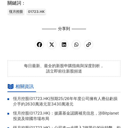
關鍵詞：
恆月控股
01723.HK
分享到
每日最新、最全的新股申購指南與深度剖析，
請立即前往新股頻道
相關資訊
恆月控股(01723.HK)預期25/26年年度公司擁有人應佔虧損
介乎約2630萬港元至3430萬港元
恆月控股(01723.HK)：披露基金認購補充信息，涉Bitplanet
投資及韓國市場布局
恆月控股(01723.HK)：公司進一步購入7個單位的比特幣，約