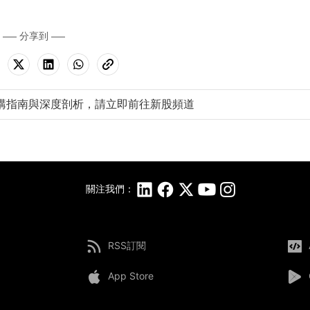
分享到
購指南與深度剖析，請立即前往新股頻道
關注我們：
RSS訂閱
App Store