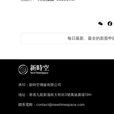
每日最新、最全的新股申
承印：新時空傳媒有限公司
地址：香港九龍新蒲崗大有街3號萬迪廣場19H
聯系電郵：contact@newtimespace.com