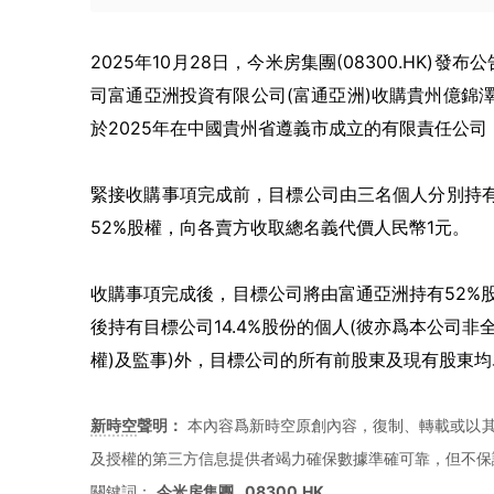
2025年10月28日，今米房集團(08300.HK
司富通亞洲投資有限公司(富通亞洲)收購貴州億錦澤
於2025年在中國貴州省遵義市成立的有限責任公
緊接收購事項完成前，目標公司由三名個人分別持有
52%股權，向各賣方收取總名義代價人民幣1元。
收購事項完成後，目標公司將由富通亞洲持有52%股權
後持有目標公司14.4%股份的個人(彼亦爲本公司
權)及監事)外，目標公司的所有前股東及現有股東
新時空
聲明：
本內容爲新時空原創內容，復制、轉載或以其
及授權的第三方信息提供者竭力確保數據準確可靠，但不保
關鍵詞：
今米房集團
08300.HK