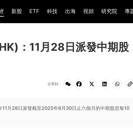
經
新股
ETF
科技
出海
視頻
研究院
專
.HK)：11月28日派發中期股
分享到：
5年11月28日派發截至2025年6月30日止六個月的中期股息每10