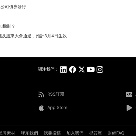
交換公司債券發行
扣機制？
法院會議及股東大會通過，預計3月4日生效
關注我們：
RSS訂閱
App Store
品牌素材
聯系我們
我要投稿
加入我們
標簽庫
財經FAQ