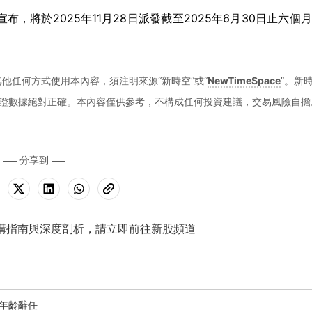
公告宣布，將於2025年11月28日派發截至2025年6月30日止六個
他任何方式使用本內容，須注明來源“新時空”或“
NewTimeSpace
”。新
證數據絕對正確。本內容僅供參考，不構成任何投資建議，交易風險自擔
分享到
購指南與深度剖析，請立即前往新股頻道
休年齡辭任