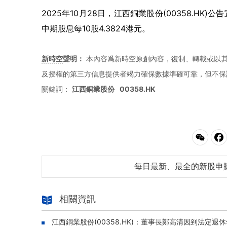
2025年10月28日，江西銅業股份(00358.HK)
中期股息每10股4.3824港元。
新時空
聲明：
本內容爲新時空原創內容，復制、轉載或以其
及授權的第三方信息提供者竭力確保數據準確可靠，但不保
關鍵詞：
江西銅業股份
00358.HK
每日最新、最全的新股申
相關資訊
江西銅業股份(00358.HK)：董事長鄭高清因到法定退