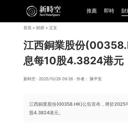
推薦
即時
財
首頁
>
財經
> 正文
江西銅業股份(00358
息每10股4.3824港元
新時空 · 2025/10/29 09:26 · 作者： 陳平安
江西銅業股份(00358.HK)公告宣布，將於202
股4.3824港元。