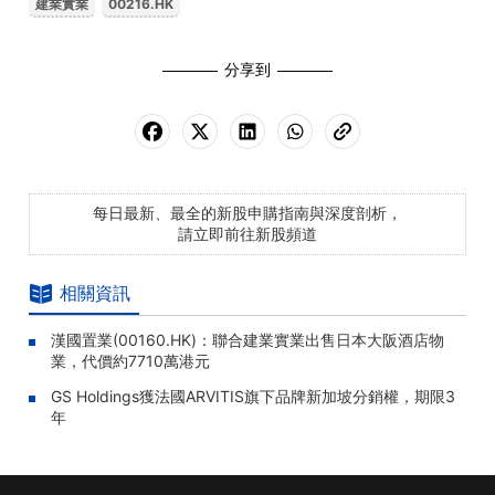
建業實業
00216.HK
分享到
每日最新、最全的新股申購指南與深度剖析，
請立即前往新股頻道
相關資訊
漢國置業(00160.HK)：聯合建業實業出售日本大阪酒店物
業，代價約7710萬港元
GS Holdings獲法國ARVITIS旗下品牌新加坡分銷權，期限3
年