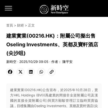
首頁
>
財經
> 正文
建業實業(00216.HK)：附屬公司擬出售
Oseling Investments、英都及寶軒酒店
(尖沙咀)
新時空 · 2025/10/29 09:05 · 作者： 陳平安
建業實業(00216.HK)公告宣布，於2025年10月28日，賣
方HKL Holdings (BVI)(爲建業的間接非全資附屬公司及漢
國的直接全資附屬公司)與買方顯駿管理訂立臨時買賣協
議，目標集團由Oseling Investments、英都及寶軒酒店(尖