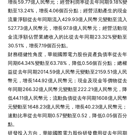
增長59.77億人民幣元；經營利潤率從去年同期9.18%變
動至13.24%，增長4.06個百分點；經營活動產生的現金
流量淨額從去年同期流入429.93億人民幣元變動至流入
527.73億人民幣元，增長97.8億人民幣元；經營活動現
金流淨額佔營業總收入的比從去年同期23.32%變動至
30.51%，增長7.19個百分點。
財務穩健性角度，華能國際電力股份資產負債率從去年
同期64.34%變動至63.78%，降低0.56個百分點；總權
益從去年同期2014.59億人民幣元變動至2159.51億人民
幣元，增長144.92億人民幣元；現金及現金等價物從去
年同期266.32億人民幣元變動至222.21億人民幣元，降
低44.11億人民幣元；流動負債從去年同期1608億人民幣
元變動至1648.23億人民幣元，增長40.23億人民幣元；
速動比率從去年同期0.57變動至0.52，降低0.05個百分
點。
研發投入方向，華能國際電力股份研發費用從去年同期