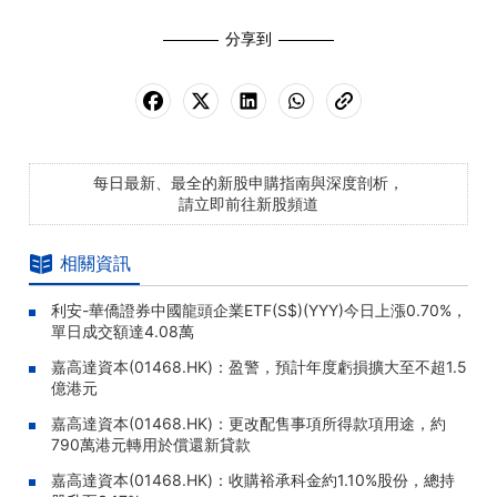
分享到
每日最新、最全的新股申購指南與深度剖析，
請立即前往新股頻道
相關資訊
利安-華僑證券中國龍頭企業ETF(S$)(YYY)今日上漲0.70%，
單日成交額達4.08萬
嘉高達資本(01468.HK)：盈警，預計年度虧損擴大至不超1.5
億港元
嘉高達資本(01468.HK)：更改配售事項所得款項用途，約
790萬港元轉用於償還新貸款
嘉高達資本(01468.HK)：收購裕承科金約1.10%股份，總持