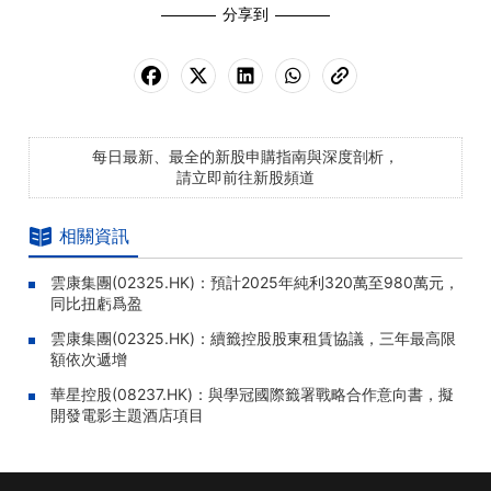
分享到
每日最新、最全的新股申購指南與深度剖析，
請立即前往新股頻道
相關資訊
雲康集團(02325.HK)：預計2025年純利320萬至980萬元，
同比扭虧爲盈
雲康集團(02325.HK)：續籤控股股東租賃協議，三年最高限
額依次遞增
華星控股(08237.HK)：與學冠國際籤署戰略合作意向書，擬
開發電影主題酒店項目