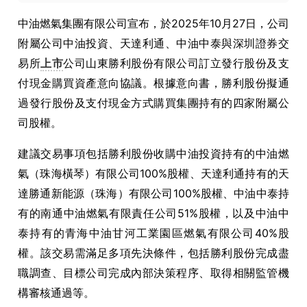
中油燃氣集團有限公司宣布，於2025年10月27日，公司
附屬公司中油投資、天達利通、中油中泰與深圳證券交
易所
上市
公司山東勝利股份有限公司訂立發行股份及支
付現金購買資產意向協議。根據意向書，勝利股份擬通
過發行股份及支付現金方式購買集團持有的四家附屬公
司股權。
建議交易事項包括勝利股份收購中油投資持有的中油燃
氣（珠海橫琴）有限公司100%股權、天達利通持有的天
達勝通新能源（珠海）有限公司100%股權、中油中泰持
有的南通中油燃氣有限責任公司51%股權，以及中油中
泰持有的青海中油甘河工業園區燃氣有限公司40%股
權。該交易需滿足多項先決條件，包括勝利股份完成盡
職調查、目標公司完成內部決策程序、取得相關監管機
構審核通過等。