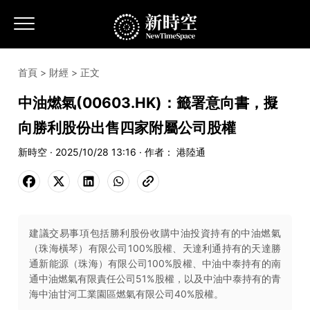
首頁
>
財經
> 正文
中油燃氣(00603.HK)：籤署意向書，擬
向勝利股份出售四家附屬公司股權
新時空 · 2025/10/28 13:16 · 作者： 港陸通
建議交易事項包括勝利股份收購中油投資持有的中油燃氣
（珠海橫琴）有限公司100%股權、天達利通持有的天達勝
通新能源（珠海）有限公司100%股權、中油中泰持有的南
通中油燃氣有限責任公司51%股權，以及中油中泰持有的青
海中油甘河工業園區燃氣有限公司40%股權。