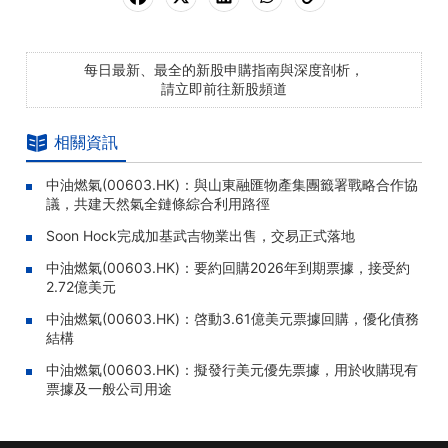
每日最新、最全的新股申購指南與深度剖析，
請立即前往新股頻道
相關資訊
中油燃氣(00603.HK)：與山東融匯物產集團籤署戰略合作協
議，共建天然氣全鏈條綜合利用路徑
Soon Hock完成加基武吉物業出售，交易正式落地
中油燃氣(00603.HK)：要約回購2026年到期票據，接受約
2.72億美元
中油燃氣(00603.HK)：啓動3.61億美元票據回購，優化債務
結構
中油燃氣(00603.HK)：擬發行美元優先票據，用於收購現有
票據及一般公司用途