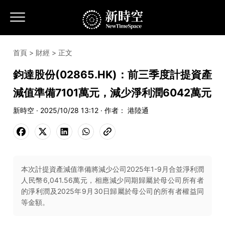
首頁
>
財經
> 正文
鈞達股份(02865.HK)：前三季度計提資產
減值準備7101萬元，減少淨利潤6042萬元
新時空 · 2025/10/28 13:12 · 作者： 港陸通
本次計提資產減值準備將減少公司2025年1-9月合並淨利潤
人民幣6,041.56萬元，相應減少同期歸屬於母公司所有者
的淨利潤及2025年9月30日歸屬於母公司的所有者權益同
等金額。