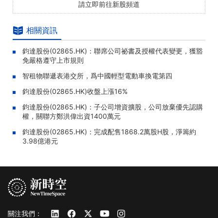
請立即前往新股頻道
相關資訊
鈞達股份(02865.HK)：聯席公司祕書及授權代表變更，獲豁
免嚴格遵守上市規則
智租物聯遞表港交所，爲中國輕型電動車換電第四
鈞達股份(02865.HK)收盤上漲16%
鈞達股份(02865.HK)：子公司增資擴股，公司放棄優先認購
權，關聯方鄭洪偉出資1400萬元
鈞達股份(02865.HK)：完成配售1868.2萬股H股，淨籌約
3.98億港元
關注我們：