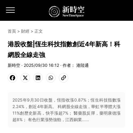
首頁
>
財經
> 正文
港股收盤|恆生科技指數創近4年新高！科
網股全線走強
新時空 · 2025/09/30 16:12 · 作者： 港陸通
2025年9月30日收盤，恆指收漲0.87%；恆生科技指數漲
2.24%，創近4年新高。 科網股全線走強，華虹半導體大漲
11%創歷史新高，快手漲超7%； 醫藥股反彈，藥明康德漲
超8%； 有色行業漲勢強勁，江西銅業......