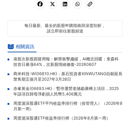
每日最新、最全的新股申購指南與深度剖析，
請立即前往新股頻道
相關資訊
港股次新股跟蹤周報：解禁衝擊趨緩，AI概念回暖；拿森科
技首日暴漲64%，次新股情緒修復-20260807
商米科技-W(06810.HK)：基石投資者XINWUTANG自願延長
禁售期五個月至2027年3月28日
赤峯黃金(06693.HK)：暫停運營老撾勐康稀土項目，2025
年該項目歸母淨虧損人民幣5,406萬元
周度滬深股通ETF平均收益率排行榜（按管理人）（2026年8
月第一周）
周度滬深股通ETF收益率排行榜（2026年8月第一周）