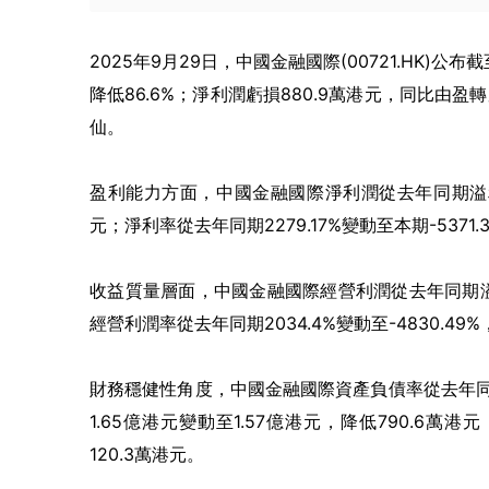
2025年9月29日，中國金融國際(00721.HK)公
降低86.6%；淨利潤虧損880.9萬港元，同比由盈
仙。
盈利能力方面，中國金融國際淨利潤從去年同期溢利27
元；淨利率從去年同期2279.17%變動至本期-5371.
收益質量層面，中國金融國際經營利潤從去年同期溢利24
經營利潤率從去年同期2034.4%變動至-4830.49%
財務穩健性角度，中國金融國際資產負債率從去年同期13
1.65億港元變動至1.57億港元，降低790.6萬港
120.3萬港元。