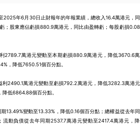
布截至2025年6月30日止財報年的年報業績，總收入16.4萬港元，
轉虧；股東應佔虧損880.9萬港元，同比由盈轉虧；每股虧損0.0
89.7萬港元變動至本期虧損880.9萬港元，降低3670.6
34%，降低7650.51個百分點。
90.1萬港元變動至虧損792.2萬港元，降低3282.3萬港
，降低6864.88個百分點。
.49%變動至13.33%，降低0.16個百分點；總權益從去年
元；流動負債從去年同期2537.7萬港元變動至2417.4萬港元，