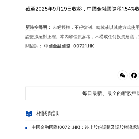
截至2025年9月29日收盤，中國金融國際漲1.54%
新時空
聲明：
未經授權，不得復制、轉載或以其他方式使
證數據絕對正確。本內容僅供參考，不構成任何投資建議，
關鍵詞：
中國金融國際
00721.HK
每日最新、最全的新股申
相關資訊
中國金融國際(00721.HK)：終止股份認購及認股權