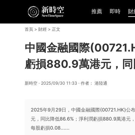
推薦
即時
財
首頁
>
財經
> 正文
中國金融國際(00721.
虧損880.9萬港元，
新時空 · 2025/09/30 11:33 · 作者： 港陸通
2025年9月29日，中國金融國際(00721.HK
元，同比降低86.6%；淨利潤虧損880.9萬港
每股虧損0.08......