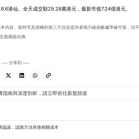
收6.6港仙。全天成交額29.28萬港元，最新市值7.24億港元。
用本內容。新時空及授權的第三方信息提供者竭力確保數據準確可靠，但
交易風險自擔。
分享到
購指南與深度剖析，請立即前往新股頻道
證認購協議，認購方須承擔相關成本