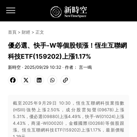
首頁
>
財經
> 正文
優必選、快手-W等個股領漲！恆生互聯網
科技ETF(159202)上漲1.17%
新時空 · 2025/09/29 10:32 · 作者： 言一鳴
截至2025年9月29日 10:30，恆生互聯網科技業指數
(HSIII)強勢上漲2.50%，成分股雲知聲(09678)上漲
5.31%，優必選(09880)上漲4.49%，快手-W(01024)上漲
4.43%，商湯-W(00020)，金蝶國際(00268)等個股跟
漲。恆生互聯網科技ETF(159202)上漲1.17%，最新價報
1.29元。