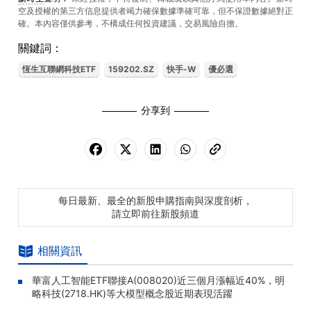
空及授權的第三方信息提供者竭力確保數據準確可靠，但不保證數據絕對正
確。本內容僅供參考，不構成任何投資建議，交易風險自擔。
關鍵詞：
恆生互聯網科技ETF
159202.SZ
快手-W
優必選
分享到
每日最新、最全的新股申購指南與深度剖析，
請立即前往新股頻道
相關資訊
華富人工智能ETF聯接A(008020)近三個月漲幅近40%，明
略科技(2718.HK)等大模型概念股近期表現活躍