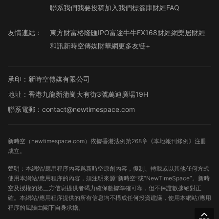
聯系我們
我要投稿
加入我們
標簽庫
財經FAQ
友情連結：
東方財富
格隆匯
IPO
富途牛牛
FX168財經網
樂居財經
和訊
新時空傳媒
財華網
更多友链+
承印：新時空傳媒有限公司
地址：香港九龍新蒲崗大有街3號萬迪廣場19H
聯系電郵：contact@newtimespace.com
新時空（
newtimespace.com
）依據香港法例第268章《本地報刊條例》注冊
成立。
聲明：本網站/應用程序內容爲新時空原創內容，復制、轉載或以其他任何方式
使用本網站/應用程序的內容，須注明來源“新時空”或“NewTimeSpace”。新時
空及授權的第三方信息提供者竭力確保數據準確可靠，但不保證數據絕對正
確。本網站/應用程序提供的所有信息均不構成任何投資建議，使用本網站/應用
程序的風險由閣下自身承擔。