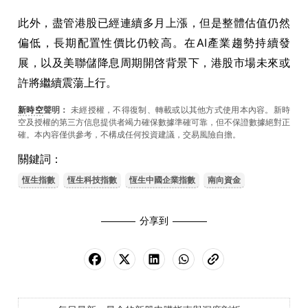
此外，盡管港股已經連續多月上漲，但是整體估值仍然
偏低，長期配置性價比仍較高。在AI產業趨勢持續發
展，以及美聯儲降息周期開啓背景下，港股市場未來或
許將繼續震蕩上行。
新時空
聲明：
未經授權，不得復制、轉載或以其他方式使用本內容。新時
空及授權的第三方信息提供者竭力確保數據準確可靠，但不保證數據絕對正
確。本內容僅供參考，不構成任何投資建議，交易風險自擔。
關鍵詞：
恆生指數
恆生科技指數
恆生中國企業指數
南向資金
分享到