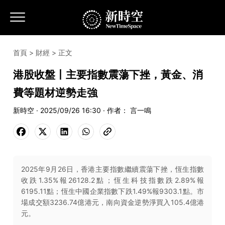
首頁
>
財經
> 正文
港股收盤丨主要指數震蕩下挫，黃金、消
費等題材逆勢走強
新時空 · 2025/09/26 16:30 · 作者： 言一鳴
2025年9月26日，香港主要指數繼續震蕩下挫，恆生指數
收跌1.35%報26128.2點；恆生科技指數跌2.89%報
6195.11點；恆生中國企業指數下跌1.49%報9303.1點。市
場成交額3236.74億港元，南向資金逆勢淨買入105.4億港
元。