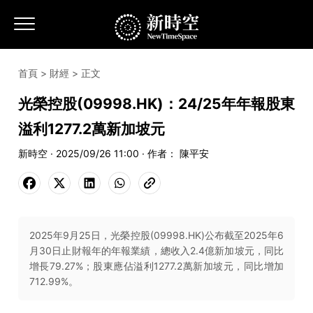
首頁
>
財經
> 正文
光榮控股(09998.HK)：24/25年年報股東
溢利1277.2萬新加坡元
新時空 · 2025/09/26 11:00 · 作者： 陳平安
2025年9月25日，光榮控股(09998.HK)公布截至2025年6
月30日止財報年的年報業績，總收入2.4億新加坡元，同比
增長79.27%；股東應佔溢利1277.2萬新加坡元，同比增加
712.99%。