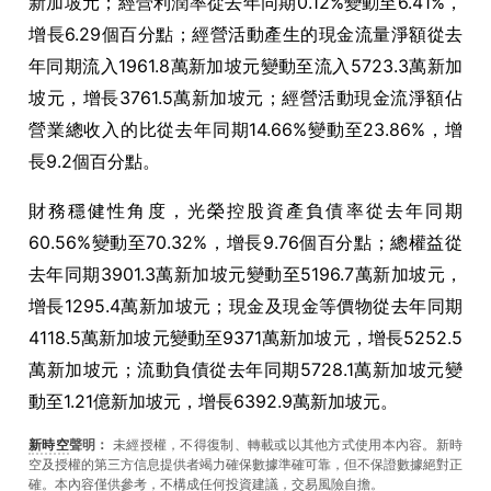
新加坡元；經營利潤率從去年同期0.12%變動至6.41%，
增長6.29個百分點；經營活動產生的現金流量淨額從去
年同期流入1961.8萬新加坡元變動至流入5723.3萬新加
坡元，增長3761.5萬新加坡元；經營活動現金流淨額佔
營業總收入的比從去年同期14.66%變動至23.86%，增
長9.2個百分點。
財務穩健性角度，光榮控股資產負債率從去年同期
60.56%變動至70.32%，增長9.76個百分點；總權益從
去年同期3901.3萬新加坡元變動至5196.7萬新加坡元，
增長1295.4萬新加坡元；現金及現金等價物從去年同期
4118.5萬新加坡元變動至9371萬新加坡元，增長5252.5
萬新加坡元；流動負債從去年同期5728.1萬新加坡元變
動至1.21億新加坡元，增長6392.9萬新加坡元。
新時空
聲明：
未經授權，不得復制、轉載或以其他方式使用本內容。新時
空及授權的第三方信息提供者竭力確保數據準確可靠，但不保證數據絕對正
確。本內容僅供參考，不構成任何投資建議，交易風險自擔。