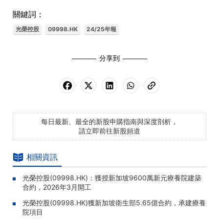
關鍵詞：
光榮控股
09998.HK
24/25年報
分享到
每日最新、最全的新股申購指南與深度剖析，
請立即前往新股頻道
相關資訊
光榮控股(09998.HK)：獲授新加坡9600萬新元療養院建築
合約，2026年3月開工
光榮控股(09998.HK)獲新加坡衛生部5.65億合約，承建療養
院項目