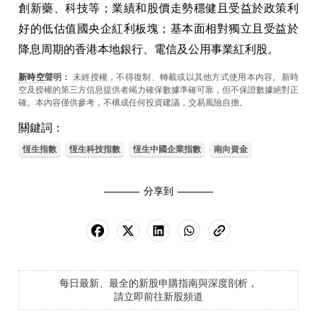
創新藥、科技等；業績和股價走勢穩健且受益於政策利
好的低估值國央企紅利板塊；基本面相對獨立且受益於
降息周期的香港本地銀行、電信及公用事業紅利股。
新時空
聲明：
未經授權，不得復制、轉載或以其他方式使用本內容。新時
空及授權的第三方信息提供者竭力確保數據準確可靠，但不保證數據絕對正
確。本內容僅供參考，不構成任何投資建議，交易風險自擔。
關鍵詞：
恆生指數
恆生科技指數
恆生中國企業指數
南向資金
分享到
每日最新、最全的新股申購指南與深度剖析，
請立即前往新股頻道