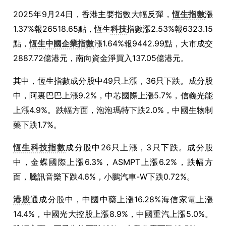
2025年9月24日，香港主要指數大幅反彈，
恆生指數
漲
1.37%報26518.65點，恆生
科技
指數漲2.53%報6323.15
點，
恆生中國企業指數
漲1.64%報9442.99點，大市成交
2887.72億港元，南向資金淨買入137.05億港元。
其中，恆生指數成分股中49只上漲，36只下跌。成分股
中，阿裏巴巴上漲9.2%，中芯國際上漲5.7%，信義光能
上漲4.9%。跌幅方面，泡泡瑪特下跌2.0%，中國生物制
藥下跌1.7%。
恆生科技指數
成分股中26只上漲，3只下跌。成分股
中，金蝶國際上漲6.3%，ASMPT上漲6.2%，跌幅方
面，騰訊音樂下跌4.6%，小鵬汽車-W下跌0.72%。
港股
通成分股中，中國中藥上漲16.28%海信家電上漲
14.4%，中國光大控股上漲8.9%，中國重汽上漲5.0%。