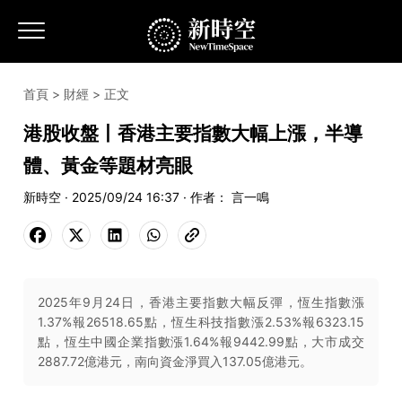
首頁
>
財經
> 正文
港股收盤丨香港主要指數大幅上漲，半導
體、黃金等題材亮眼
新時空 · 2025/09/24 16:37 · 作者： 言一鳴
2025年9月24日，香港主要指數大幅反彈，恆生指數漲
1.37%報26518.65點，恆生科技指數漲2.53%報6323.15
點，恆生中國企業指數漲1.64%報9442.99點，大市成交
2887.72億港元，南向資金淨買入137.05億港元。