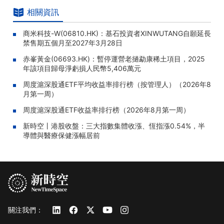
相關資訊
商米科技-W(06810.HK)：基石投資者XINWUTANG自願延長
禁售期五個月至2027年3月28日
赤峯黃金(06693.HK)：暫停運營老撾勐康稀土項目，2025
年該項目歸母淨虧損人民幣5,406萬元
周度滬深股通ETF平均收益率排行榜（按管理人）（2026年8
月第一周）
周度滬深股通ETF收益率排行榜（2026年8月第一周）
新時空丨港股收盤：三大指數集體收漲、恆指漲0.54%，半
導體與醫療保健漲幅居前
關注我們：