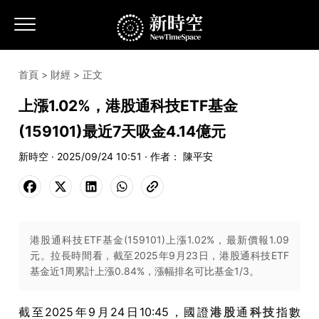
首頁
>
財經
> 正文
上漲1.02%，港股通科技ETF基金
(159101)最近7天吸金4.14億元
新時空 · 2025/09/24 10:51 · 作者： 陳平安
港股通科技ETF基金(159101)上漲1.02%，最新價報1.09
元。拉長時間看，截至2025年9月23日，港股通科技ETF
基金近1周累計上漲0.84%，漲幅排名可比基金1/3。
截至
2025
年
9
月
24
日
10:45
，國證
港股
通
科技
指數