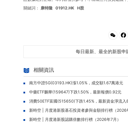
關鍵詞：
康特隆
01912.HK
H股
每日最新、最全的新股申
相關資訊
南方中證5G(03193.HK)漲1.05%，成交額1.67萬港元
中藥ETF鵬華(159647)下跌1.50%，最新報價0.92元
消費50ETF富國(515650)下跌1.45%，最新資金淨流入8
新時空 | 月度港新股基石投資者參與金額排行榜（2026
新時空 | 月度港新股認購倍數排行榜（2026年7月）