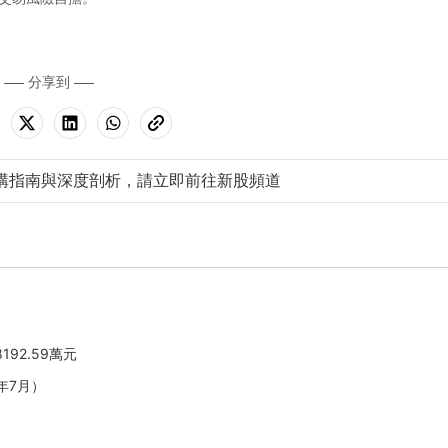
分享到
購指南與深度剖析，請立即前往新股頻道
192.59萬元
年7月）