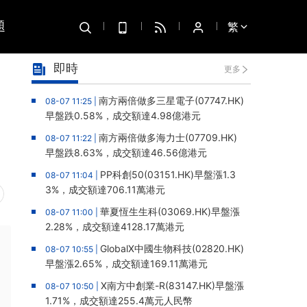
題
繁
即時
更多
南方兩倍做多三星電子(07747.HK)
08-07 11:25 |
早盤跌0.58%，成交額達4.98億港元
南方兩倍做多海力士(07709.HK)
08-07 11:22 |
早盤跌8.63%，成交額達46.56億港元
PP科創50(03151.HK)早盤漲1.3
08-07 11:04 |
3%，成交額達706.11萬港元
華夏恆生生科(03069.HK)早盤漲
08-07 11:00 |
2.28%，成交額達4128.17萬港元
GlobalX中國生物科技(02820.HK)
08-07 10:55 |
早盤漲2.65%，成交額達169.11萬港元
X南方中創業-R(83147.HK)早盤漲
08-07 10:50 |
1.71%，成交額達255.4萬元人民幣