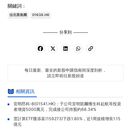
關鍵詞：
佳兆業集團
01638.HK
分享到
每日最新、最全的新股申購指南與深度剖析，
請立即前往新股頻道
相關資訊
宜明昂科-B(01541.HK)：子公司宜明凱爾獲生科起航等投資
者增資5000萬元，完成後公司持股約68.34%
雲計算ETF匯添富(159273)下跌1.80%，近1周規模增長1.15
億元