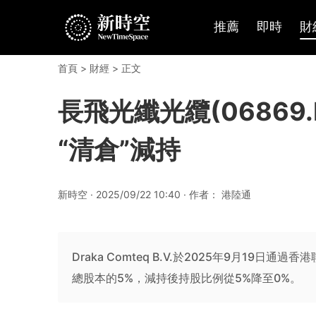
推薦
即時
財
首頁
>
財經
> 正文
長飛光纖光纜(06869.HK
“清倉”減持
新時空 · 2025/09/22 10:40 · 作者： 港陸通
Draka Comteq B.V.於2025年9月19日
總股本的5%，減持後持股比例從5%降至0%。