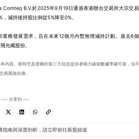
omteq B.V.於2025年9月19日通過香港聯合交易所大宗交
的5%，減持後持股比例從5%降至0%。
財務管理和業務發展需求，且在未來12個月內暫無增減持計劃。過去6
持長飛光纖股份。
用本內容。新時空及授權的第三方信息提供者竭力確保數據準確可靠，但
交易風險自擔。
分享到
購指南與深度剖析，請立即前往新股頻道