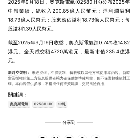
2025年9月18日，奧克斯電氣(02580.HK)公布2025年
中報業績，總收入200.85億人民幣元；淨利潤溢利
18.73億人民幣元；股東應佔溢利18.73億人民幣元；每
股溢利1.39人民幣元。
截至2025年9月19日收盤，奧克斯電氣跌0.74%收14.82
港元。全天成交額4720萬港元，最新市值235.4億港
元。
新時空
聲明：
未經授權，不得復制、轉載或以其他方式使用本內容。新時
空及授權的第三方信息提供者竭力確保數據準確可靠，但不保證數據絕對正
確。本內容僅供參考，不構成任何投資建議，交易風險自擔。
關鍵詞：
奧克斯電氣
02580.HK
中報
分享到