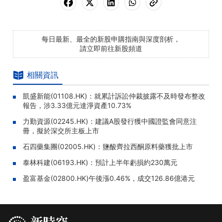
每日最新、最全的新股申購指南與深度剖析，
請立即前往新股頻道
相關資訊
凱盛新能(01108.HK)：就累計訴訟仲裁披露不及時發布整改
報告，涉3.33億元達淨資產10.73%
力勤資源(02245.HK)：建議A股發行獲中國證監會同意注
冊，擬於深交所主板上市
石四藥集團(02005.HK)：鹽酸齊拉西酮原料藥獲批上市
泰林科建(06193.HK)：預計上半年虧損約230萬元
盈富基金(02800.HK)午後漲0.46%，成交126.86億港元