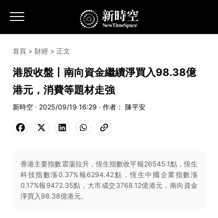
首頁
>
財經
> 正文
港股收盤丨南向資金繼續淨買入98.38億
港元，消費等題材走強
新時空 · 2025/09/19 16:29 · 作者： 陳平安
香港主要指數震蕩拉升，恆生指數收平報26545.1點，恆生
科技指數漲0.37%報6294.42點，恆生中國企業指數漲
0.17%報9472.35點，大市成交3768.12億港元，南向資金
淨買入98.38億港元。