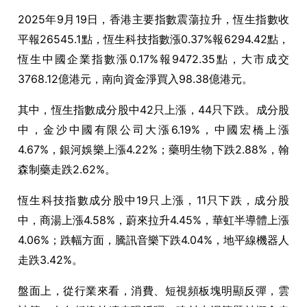
2025年9月19日，香港主要指數震蕩拉升，恆生指數收
平報26545.1點，恆生科技指數漲0.37%報6294.42點，
恆生中國企業指數漲0.17%報9472.35點，大市成交
3768.12億港元，南向資金淨買入98.38億港元。
其中，恆生指數成分股中42只上漲，44只下跌。成分股
中，金沙中國有限公司大漲6.19%，中國宏橋上漲
4.67%，銀河娛樂上漲4.22%；藥明生物下跌2.88%，翰
森制藥走跌2.62%。
恆生科技指數成分股中19只上漲，11只下跌，成分股
中，商湯上漲4.58%，蔚來拉升4.45%，華虹半導體上漲
4.06%；跌幅方面，騰訊音樂下跌4.04%，地平線機器人
走跌3.42%。
盤面上，從行業來看，消費、短視頻板塊明顯反彈，雲