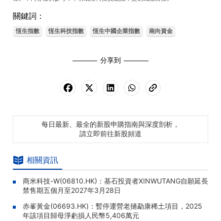
關鍵詞：
恆生指數
恆生科技指數
恆生中國企業指數
南向資金
分享到
每日最新、最全的新股申購指南與深度剖析，
請立即前往新股頻道
相關資訊
商米科技-W(06810.HK)：基石投資者XINWUTANG自願延長
禁售期五個月至2027年3月28日
赤峯黃金(06693.HK)：暫停運營老撾勐康稀土項目，2025
年該項目歸母淨虧損人民幣5,406萬元