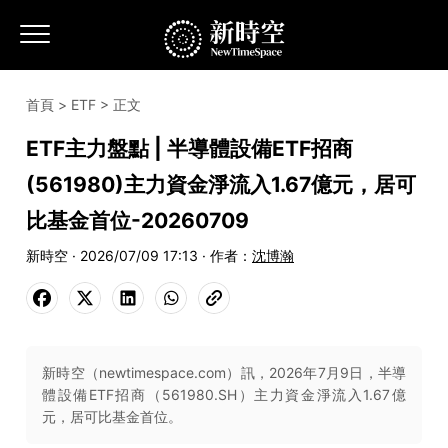
首頁
>
ETF
> 正文
ETF主力盤點 | 半導體設備ETF招商
(561980)主力資金淨流入1.67億元，居可
比基金首位-20260709
新時空 · 2026/07/09 17:13 · 作者：
沈博瀚
新時空（newtimespace.com）訊，2026年7月9日，半導
體設備ETF招商（561980.SH）主力資金淨流入1.67億
元，居可比基金首位。