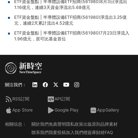
ETF資金盤點 | 半導體設備ETF招商(561980)8月3日淨流出
1.16億元，連續3天資金淨流出5.68億元
ETF資金盤點 | 半導體設備ETF招商(561980)淨流出3.25億
元，連續2天累計流出4.52億元
ETF資金盤點 | 半導體設備ETF招商(561980)7月23日淨流入
1.96億元，居可比基金首位
關注我們：
RSS訂閱
API訂閱
App Store
Google Play
AppGallery
相關信息：
關於我們
免責聲明
隱私政策
出版原則
品牌素材
聯系我們
我要投稿
加入我們
標簽庫
財經FAQ