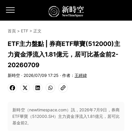
首頁
>
ETF
> 正文
ETF主力盤點 | 券商ETF華寶(512000)主
力資金淨流入1.81億元，居可比基金前2-
20260709
新時空 · 2026/07/09 17:25 · 作者：
王經緯
新時空（newtimespace.com）訊，2026年7月9日，券商
ETF華寶（512000.SH）主力資金淨流入1.81億元，居可比
基金前2。