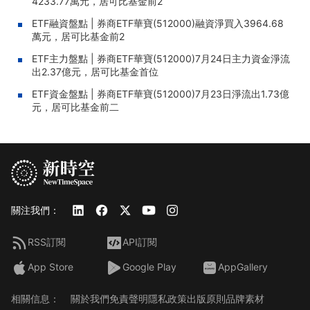
4233.77萬元，居可比基金前2
ETF融資盤點 | 券商ETF華寶(512000)融資淨買入3964.68
萬元，居可比基金前2
ETF主力盤點 | 券商ETF華寶(512000)7月24日主力資金淨流
出2.37億元，居可比基金首位
ETF資金盤點 | 券商ETF華寶(512000)7月23日淨流出1.73億
元，居可比基金前二
關注我們：
RSS訂閱
API訂閱
App Store
Google Play
AppGallery
相關信息：
關於我們
免責聲明
隱私政策
出版原則
品牌素材