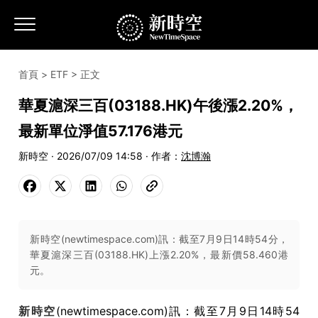
首頁
>
ETF
> 正文
華夏滬深三百(03188.HK)午後漲2.20%，
最新單位淨值57.176港元
新時空 · 2026/07/09 14:58 · 作者：
沈博瀚
新時空(newtimespace.com)訊：截至7月9日14時54分，
華夏滬深三百(03188.HK)上漲2.20%，最新價58.460港
元。
新時空
(newtimespace.com)訊：截至7月9日14時54