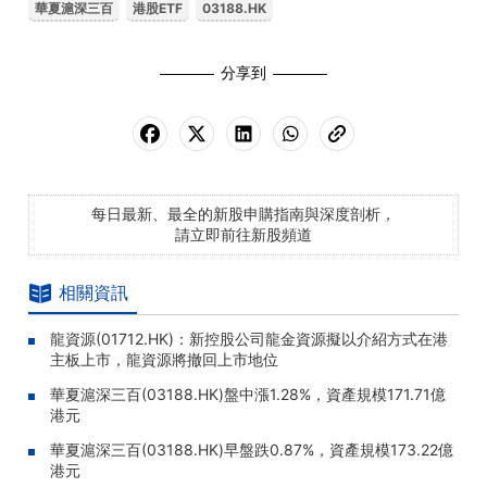
華夏滬深三百
港股ETF
03188.HK
分享到
每日最新、最全的新股申購指南與深度剖析，
請立即前往新股頻道
相關資訊
龍資源(01712.HK)：新控股公司龍金資源擬以介紹方式在港
主板上市，龍資源將撤回上市地位
華夏滬深三百(03188.HK)盤中漲1.28%，資產規模171.71億
港元
華夏滬深三百(03188.HK)早盤跌0.87%，資產規模173.22億
港元